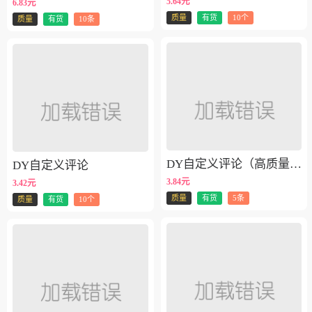
5.64元
6.83元
质量
有货
10个
质量
有货
10条
DY自定义评论（高质量10W粉做评）
DY自定义评论
3.84元
3.42元
质量
有货
5条
质量
有货
10个