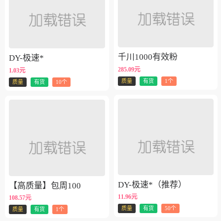
千川1000有效粉
DY-极速*
285.09元
1.03元
质量
有货
1个
质量
有货
10个
DY-极速*（推荐）
【高质量】包周100
11.96元
108.57元
质量
有货
50个
质量
有货
1个