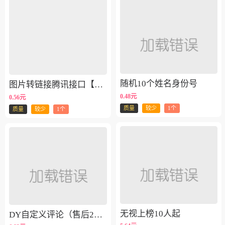
随机10个姓名身份号
图片转链接腾讯接口【卡密】
0.48元
0.56元
质量
较少
1个
质量
较少
1个
无视上榜10人起
DY自定义评论（售后24小时）