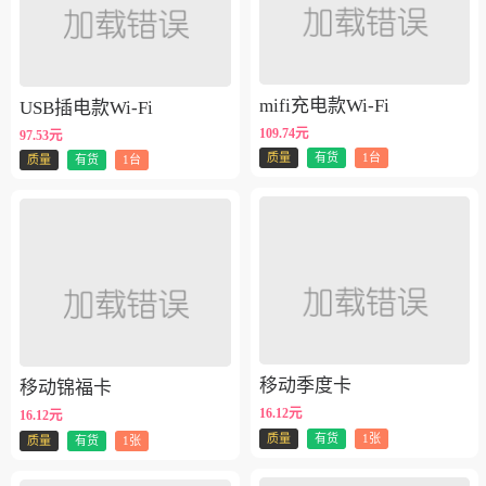
mifi充电款Wi-Fi
USB插电款Wi-Fi
109.74元
97.53元
质量
有货
1台
质量
有货
1台
移动季度卡
移动锦福卡
16.12元
16.12元
质量
有货
1张
质量
有货
1张