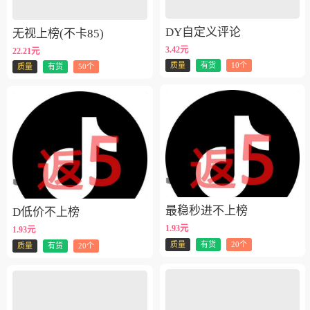
DY自定义评论
无视上榜(不卡85)
3.42元
22.21元
质量
有货
10个
质量
有货
50个
最稳秒进不上榜
D低价不上榜
1.93元
1.93元
质量
有货
20个
质量
有货
20个